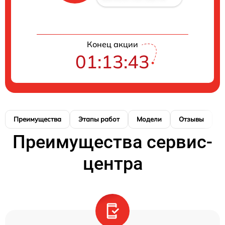
Конец акции
01:13:42
Преимущества
Этапы работ
Модели
Отзывы
К
Преимущества сервис-
центра