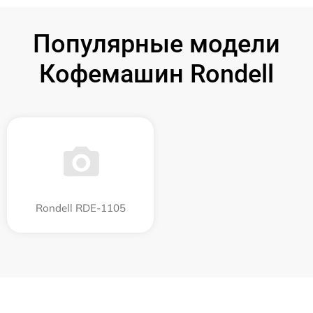
Популярные модели
Кофемашин Rondell
Rondell RDE-1105