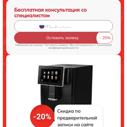
Бесплатная консультация со
специалистом
Оставить заявку
Нажимая на кнопку "Оставить заявку" Вы соглашаетесь c
политикой
конфиденциальности
Скидка по
-20%
предварительной
записи на сайте