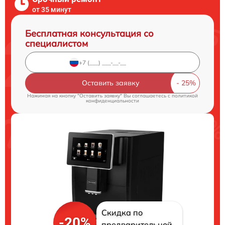
от 35 минут
Бесплатная консультация со
специалистом
Оставить заявку
Нажимая на кнопку "Оставить заявку" Вы соглашаетесь c
политикой
конфиденциальности
Скидка по
-20%
предварительной