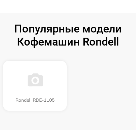
Популярные модели
Кофемашин Rondell
Rondell RDE-1105